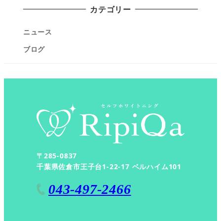
カテゴリー
ニュース
ブログ
〒285-0837
千葉県佐倉市王子台1-22-17 ベルハイム101
043-497-2466