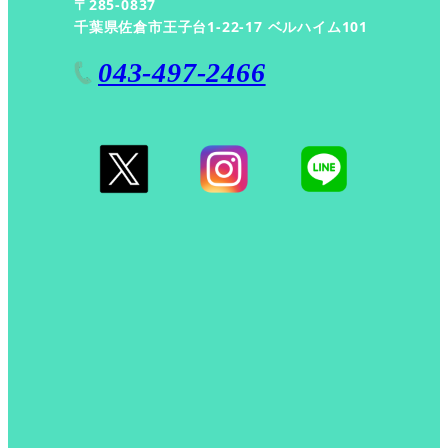
〒285-0837
送
千葉県佐倉市王子台1-22-17 ベルハイム101
り
043-497-2466